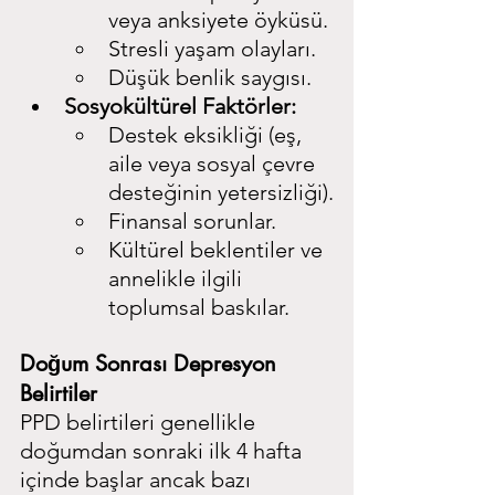
veya anksiyete öyküsü.
Stresli yaşam olayları.
Düşük benlik saygısı.
Sosyokültürel Faktörler:
Destek eksikliği (eş, 
aile veya sosyal çevre 
desteğinin yetersizliği).
Finansal sorunlar.
Kültürel beklentiler ve 
annelikle ilgili 
toplumsal baskılar.
Doğum Sonrası Depresyon 
Belirtiler
PPD belirtileri genellikle 
doğumdan sonraki ilk 4 hafta 
içinde başlar ancak bazı 