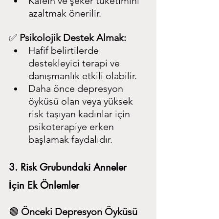
Kafein ve şeker tüketimini 
azaltmak önerilir.
✅ 
Psikolojik Destek Almak:
Hafif belirtilerde 
destekleyici terapi ve 
danışmanlık etkili olabilir.
Daha önce depresyon 
öyküsü olan veya yüksek 
risk taşıyan kadınlar için 
psikoterapiye erken 
başlamak faydalıdır.
3. Risk Grubundaki Anneler 
İçin Ek Önlemler
🟢 
Önceki Depresyon Öyküsü 