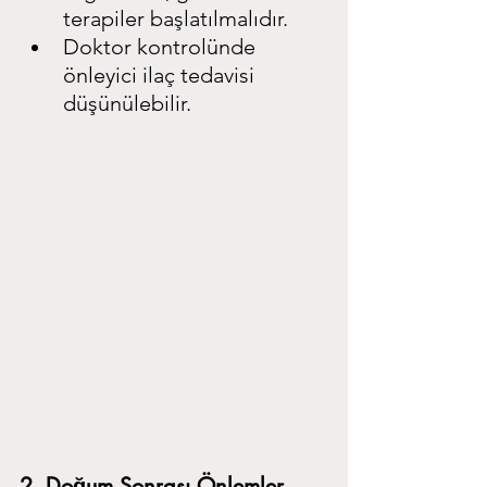
terapiler başlatılmalıdır.
Doktor kontrolünde 
önleyici ilaç tedavisi 
düşünülebilir.
2. Doğum Sonrası Önlemler