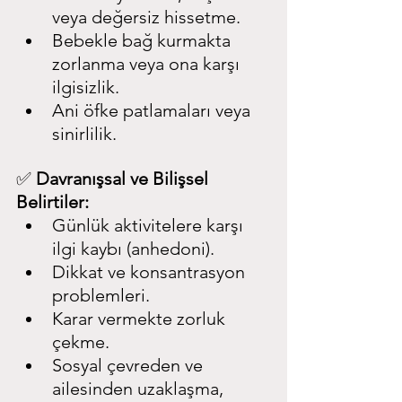
veya değersiz hissetme.
Bebekle bağ kurmakta 
zorlanma veya ona karşı 
ilgisizlik.
Ani öfke patlamaları veya 
sinirlilik.
✅ 
Davranışsal ve Bilişsel 
Belirtiler:
Günlük aktivitelere karşı 
ilgi kaybı (anhedoni).
Dikkat ve konsantrasyon 
problemleri.
Karar vermekte zorluk 
çekme.
Sosyal çevreden ve 
ailesinden uzaklaşma, 