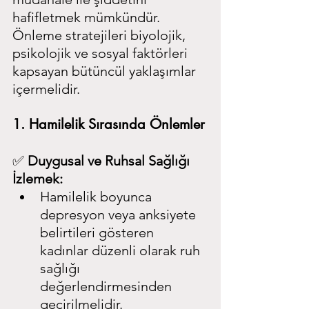
hafifletmek mümkündür. 
Önleme stratejileri biyolojik, 
psikolojik ve sosyal faktörleri 
kapsayan bütüncül yaklaşımlar 
içermelidir.
1. Hamilelik Sırasında Önlemler
✅ 
Duygusal ve Ruhsal Sağlığı 
İzlemek:
Hamilelik boyunca 
depresyon veya anksiyete 
belirtileri gösteren 
kadınlar düzenli olarak ruh 
sağlığı 
değerlendirmesinden 
geçirilmelidir.