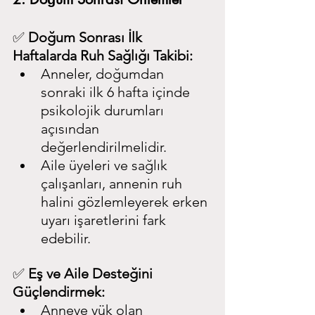
✅ 
Doğum Sonrası İlk 
Haftalarda Ruh Sağlığı Takibi:
Anneler, doğumdan 
sonraki ilk 6 hafta içinde 
psikolojik durumları 
açısından 
değerlendirilmelidir.
Aile üyeleri ve sağlık 
çalışanları, annenin ruh 
halini gözlemleyerek erken 
uyarı işaretlerini fark 
edebilir.
✅ 
Eş ve Aile Desteğini 
Güçlendirmek:
Anneye yük olan 