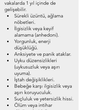
vakalarda 1 yıl içinde de 
gelişebilir.
Sürekli üzüntü, ağlama 
nöbetleri.
İlgisizlik veya keyif 
alamama (anhedoni).
Yorgunluk, enerji 
düşüklüğü.
Anksiyete ve panik ataklar.
Uyku düzensizlikleri 
(uykusuzluk veya aşırı 
uyuma).
İştah değişiklikleri.
Bebeğe karşı ilgisizlik veya 
aşırı koruyuculuk.
Suçluluk ve yetersizlik hissi.
Ölüm veya intihar 