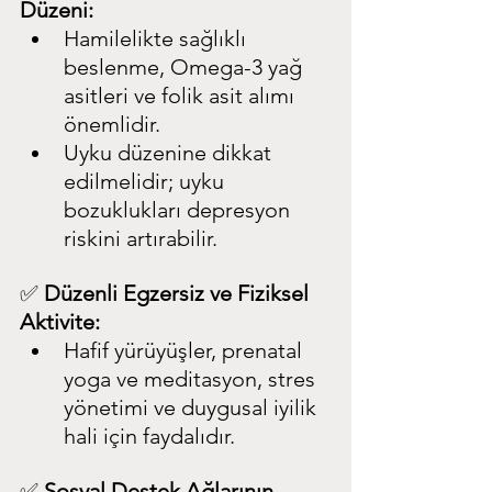
Düzeni:
Hamilelikte sağlıklı 
beslenme, Omega-3 yağ 
asitleri ve folik asit alımı 
önemlidir.
Uyku düzenine dikkat 
edilmelidir; uyku 
bozuklukları depresyon 
riskini artırabilir.
✅ 
Düzenli Egzersiz ve Fiziksel 
Aktivite:
Hafif yürüyüşler, prenatal 
yoga ve meditasyon, stres 
yönetimi ve duygusal iyilik 
hali için faydalıdır.
✅ 
Sosyal Destek Ağlarının 