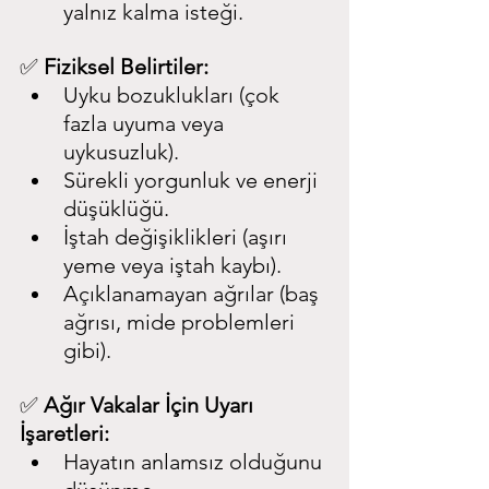
yalnız kalma isteği.
✅ 
Fiziksel Belirtiler:
Uyku bozuklukları (çok 
fazla uyuma veya 
uykusuzluk).
Sürekli yorgunluk ve enerji 
düşüklüğü.
İştah değişiklikleri (aşırı 
yeme veya iştah kaybı).
Açıklanamayan ağrılar (baş 
ağrısı, mide problemleri 
gibi).
✅ 
Ağır Vakalar İçin Uyarı 
İşaretleri:
Hayatın anlamsız olduğunu 