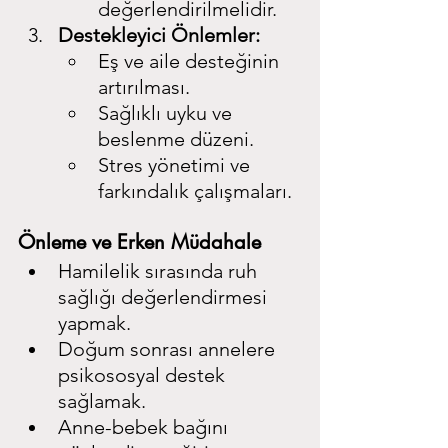
değerlendirilmelidir.
Destekleyici Önlemler:
Eş ve aile desteğinin 
artırılması.
Sağlıklı uyku ve 
beslenme düzeni.
Stres yönetimi ve 
farkındalık çalışmaları.
Önleme ve Erken Müdahale
Hamilelik sırasında ruh 
sağlığı değerlendirmesi 
yapmak.
Doğum sonrası annelere 
psikososyal destek 
sağlamak.
Anne-bebek bağını 