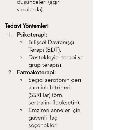
düşünceleri (ağır 
vakalarda).
Tedavi Yöntemleri
Psikoterapi:
Bilişsel Davranışçı 
Terapi (BDT).
Destekleyici terapi ve 
grup terapisi.
Farmakoterapi:
Seçici serotonin geri 
alım inhibitörleri 
(SSRI’lar) (örn. 
sertralin, fluoksetin).
Emziren anneler için 
güvenli ilaç 
seçenekleri 