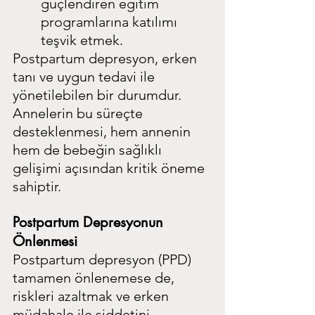
güçlendiren eğitim 
programlarına katılımı 
teşvik etmek.
Postpartum depresyon, erken 
tanı ve uygun tedavi ile 
yönetilebilen bir durumdur. 
Annelerin bu süreçte 
desteklenmesi, hem annenin 
hem de bebeğin sağlıklı 
gelişimi açısından kritik öneme 
sahiptir.
Postpartum Depresyonun 
Önlenmesi
Postpartum depresyon (PPD) 
tamamen önlenemese de, 
riskleri azaltmak ve erken 
müdahale ile şiddetini 