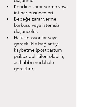
düşünme.
Kendine zarar verme veya 
intihar düşünceleri.
Bebeğe zarar verme 
korkusu veya istemsiz 
düşünceler.
Halüsinasyonlar veya 
gerçeklikle bağlantıyı 
kaybetme (postpartum 
psikoz belirtileri olabilir, 
acil tıbbi müdahale 
gerektirir).