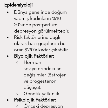
Epidemiyoloji
Dünya genelinde doğum 
yapmış kadınların %10-
20’sinde postpartum 
depresyon görülmektedir.
Risk faktörlerine bağlı 
olarak bazı gruplarda bu 
oran %30’a kadar çıkabilir.
Biyolojik Faktörler:
Hormon 
seviyelerindeki ani 
değişimler (östrojen 
ve progesteron 
düşüşü).
Genetik yatkınlık.
Psikolojik Faktörler:
Önceki depresyon 