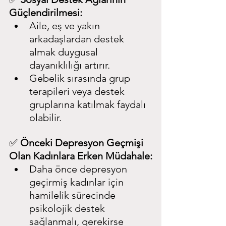
Güçlendirilmesi:
Aile, eş ve yakın 
arkadaşlardan destek 
almak duygusal 
dayanıklılığı artırır.
Gebelik sırasında grup 
terapileri veya destek 
gruplarına katılmak faydalı 
olabilir.
✅ 
Önceki Depresyon Geçmişi 
Olan Kadınlara Erken Müdahale:
Daha önce depresyon 
geçirmiş kadınlar için 
hamilelik sürecinde 
psikolojik destek 
sağlanmalı, gerekirse 