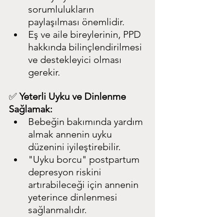
sorumlulukların 
paylaşılması önemlidir.
Eş ve aile bireylerinin, PPD 
hakkında bilinçlendirilmesi 
ve destekleyici olması 
gerekir.
✅ 
Yeterli Uyku ve Dinlenme 
Sağlamak:
Bebeğin bakımında yardım 
almak annenin uyku 
düzenini iyileştirebilir.
"Uyku borcu" postpartum 
depresyon riskini 
artırabileceği için annenin 
yeterince dinlenmesi 
sağlanmalıdır.