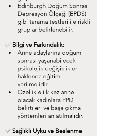
Edinburgh Doğum Sonrası 
Depresyon Ölçeği (EPDS) 
gibi tarama testleri ile riskli 
gruplar belirlenebilir.
✅ 
Bilgi ve Farkındalık:
Anne adaylarına doğum 
sonrası yaşanabilecek 
psikolojik değişiklikler 
hakkında eğitim 
verilmelidir.
Özellikle ilk kez anne 
olacak kadınlara PPD 
belirtileri ve başa çıkma 
yöntemleri anlatılmalıdır.
✅ 
Sağlıklı Uyku ve Beslenme 