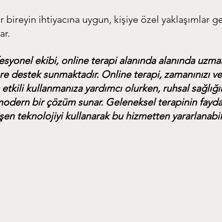
r bireyin ihtiyacına uygun, kişiye özel yaklaşımlar ge
ar.
esyonel ekibi, online terapi alanında alanında uzma
lere destek sunmaktadır. Online terapi, zamanınızı ve
 etkili kullanmanıza yardımcı olurken, ruhsal sağlığın
odern bir çözüm sunar. Geleneksel terapinin faydal
n teknolojiyi kullanarak bu hizmetten yararlanabili