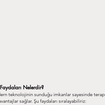
 Faydaları Nelerdir?
ern teknolojinin sunduğu imkanlar sayesinde terapi
ntajlar sağlar. Şu faydaları sıralayabiliriz: