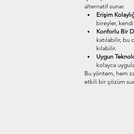
alternatif sunar.
Erişim Kolaylığ
bireyler, kend
Konforlu Bir 
katılabilir, bu
kılabilir.
Uygun Teknoloj
kolayca uygula
Bu yöntem, hem zam
etkili bir çözüm su