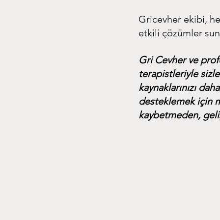
Gricevher ekibi, he
etkili çözümler sun
Gri Cevher ve prof
terapistleriyle siz
kaynaklarınızı daha
desteklemek için m
kaybetmeden, gelişe