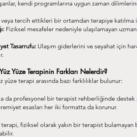
şanlar, kendi programlarına uygun zaman dilimlerin
veya tercih ettikleri bir ortamdan terapiye katılma 
ı:
 Fiziksel mesafeler nedeniyle ulaşılamayan uzmanl
yet Tasarrufu:
 Ulaşım giderlerini ve seyahat için ha
r.
 Yüz Yüze Terapinin Farkları Nelerdir?
z yüze terapi arasında bazı farklılıklar bulunur:
ta da profesyonel bir terapist rehberliğinde destek a
hremiyet esasları her iki formatta da korunur.
terapi, fiziksel olarak yakın bir terapist bulamayan b
bilir.