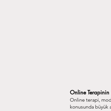
Online Terapinin
Online terapi, mod
konusunda büyük ava