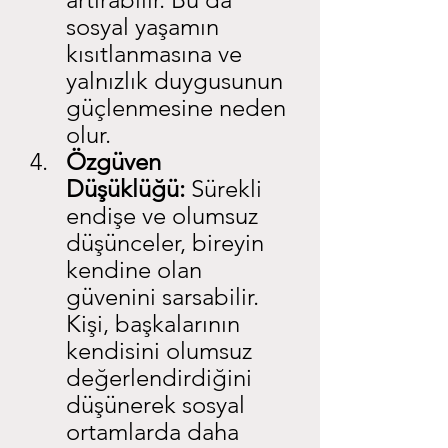
sosyal yaşamın 
kısıtlanmasına ve 
yalnızlık duygusunun 
güçlenmesine neden 
olur.
Özgüven 
Düşüklüğü:
 Sürekli 
endişe ve olumsuz 
düşünceler, bireyin 
kendine olan 
güvenini sarsabilir. 
Kişi, başkalarının 
kendisini olumsuz 
değerlendirdiğini 
düşünerek sosyal 
ortamlarda daha 