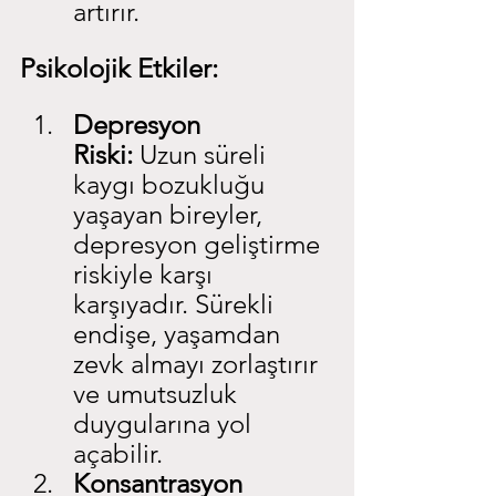
artırır.
Psikolojik Etkiler:
Depresyon 
Riski:
 Uzun süreli 
kaygı bozukluğu 
yaşayan bireyler, 
depresyon geliştirme 
riskiyle karşı 
karşıyadır. Sürekli 
endişe, yaşamdan 
zevk almayı zorlaştırır 
ve umutsuzluk 
duygularına yol 
açabilir.
Konsantrasyon 