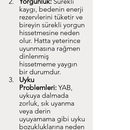
Yorgunluk:
 Sürekli 
kaygı, bedenin enerji 
rezervlerini tüketir ve 
bireyin sürekli yorgun 
hissetmesine neden 
olur. Hatta yeterince 
uyunmasına rağmen 
dinlenmiş 
hissetmeme yaygın 
bir durumdur.
Uyku 
Problemleri:
 YAB, 
uykuya dalmada 
zorluk, sık uyanma 
veya derin 
uyuyamama gibi uyku 
bozukluklarına neden 