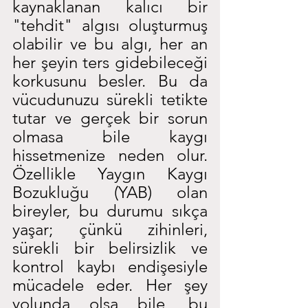
kaynaklanan kalıcı bir 
"tehdit" algısı oluşturmuş 
olabilir ve bu algı, her an 
her şeyin ters gidebileceği 
korkusunu besler. Bu da 
vücudunuzu sürekli tetikte 
tutar ve gerçek bir sorun 
olmasa bile kaygı 
hissetmenize neden olur. 
Özellikle Yaygın Kaygı 
Bozukluğu (YAB) olan 
bireyler, bu durumu sıkça 
yaşar; çünkü zihinleri, 
sürekli bir belirsizlik ve 
kontrol kaybı endişesiyle 
mücadele eder. Her şey 
yolunda olsa bile, bu 