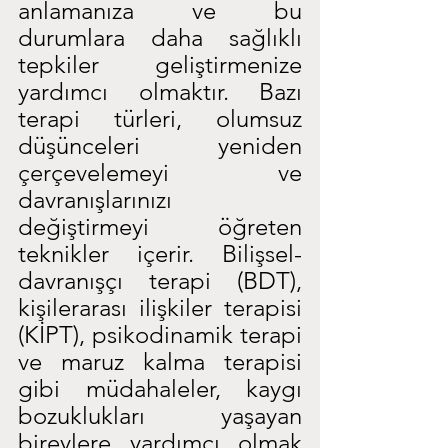
anlamanıza ve bu 
durumlara daha sağlıklı 
tepkiler geliştirmenize 
yardımcı olmaktır. Bazı 
terapi türleri, olumsuz 
düşünceleri yeniden 
çerçevelemeyi ve 
davranışlarınızı 
değiştirmeyi öğreten 
teknikler içerir. Bilişsel-
davranışçı terapi (BDT), 
kişilerarası ilişkiler terapisi 
(KİPT), psikodinamik terapi 
ve maruz kalma terapisi 
gibi müdahaleler, kaygı 
bozuklukları yaşayan 
bireylere yardımcı olmak 