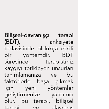
Bilişsel-davranışçı terapi 
(BDT)
, anksiyete 
tedavisinde oldukça etkili 
bir yöntemdir. BDT 
süresince, terapistiniz 
kaygıyı tetikleyen unsurları 
tanımlamanıza ve bu 
faktörlerle başa çıkmak 
için yeni yöntemler 
geliştirmenize yardımcı 
olur. Bu terapi, bilişsel 
terapi ve davranış 