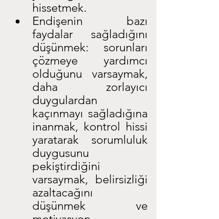
hissetmek.
Endişenin bazı 
faydalar sağladığını 
düşünmek: sorunları 
çözmeye yardımcı 
olduğunu varsaymak, 
daha zorlayıcı 
duygulardan 
kaçınmayı sağladığına 
inanmak, kontrol hissi 
yaratarak sorumluluk 
duygusunu 
pekiştirdiğini 
varsaymak, belirsizliği 
azaltacağını 
düşünmek ve 
motivasyon 