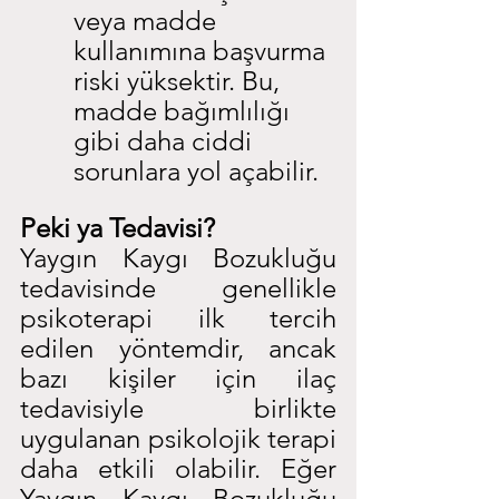
veya madde 
kullanımına başvurma 
riski yüksektir. Bu, 
madde bağımlılığı 
gibi daha ciddi 
sorunlara yol açabilir.
Peki ya Tedavisi?
Yaygın Kaygı Bozukluğu 
tedavisinde genellikle 
psikoterapi ilk tercih 
edilen yöntemdir, ancak 
bazı kişiler için ilaç 
tedavisiyle birlikte 
uygulanan psikolojik terapi 
daha etkili olabilir. Eğer 
Yaygın Kaygı Bozukluğu 