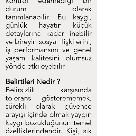
kontrol edemediği bir 
durum olarak 
tanımlanabilir. Bu kaygı, 
günlük hayatın küçük 
detaylarına kadar inebilir 
ve bireyin sosyal ilişkilerini, 
iş performansını ve genel 
yaşam kalitesini olumsuz 
yönde etkileyebilir.
Belirtileri Nedir ?
Belirsizlik karşısında 
tolerans gösterememek, 
sürekli olarak güvence 
arayışı içinde olmak yaygın 
kaygı bozukluğunun temel 
özelliklerindendir. Kişi, sık 