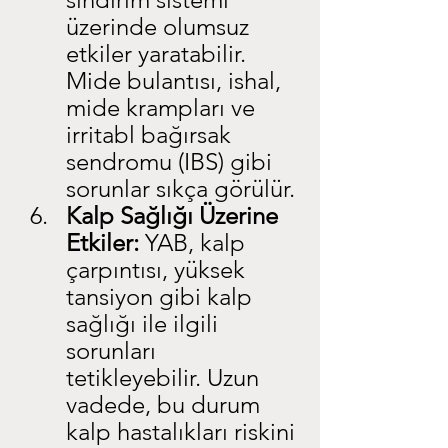
üzerinde olumsuz 
etkiler yaratabilir. 
Mide bulantısı, ishal, 
mide krampları ve 
irritabl bağırsak 
sendromu (IBS) gibi 
sorunlar sıkça görülür.
Kalp Sağlığı Üzerine 
Etkiler:
 YAB, kalp 
çarpıntısı, yüksek 
tansiyon gibi kalp 
sağlığı ile ilgili 
sorunları 
tetikleyebilir. Uzun 
vadede, bu durum 
kalp hastalıkları riskini 