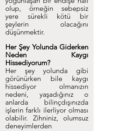
yoğunlaşan bir endişe hali 
olup, örneğin sebepsiz 
yere sürekli kötü bir 
şeylerin olacağını 
düşünmektir.
Her Şey Yolunda Giderken 
Neden Kaygı 
Hissediyorum?
Her şey yolunda gibi 
görünürken bile kaygı 
hissediyor olmanızın 
nedeni, yaşadığınız o 
anlarda bilinçdışınızda 
işlerin farklı ilerliyor olması 
olabilir. Zihniniz, olumsuz 
deneyimlerden 