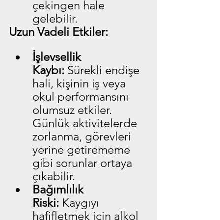
çekingen hale 
gelebilir.
Uzun Vadeli Etkiler:
İşlevsellik 
Kaybı:
 Sürekli endişe 
hali, kişinin iş veya 
okul performansını 
olumsuz etkiler. 
Günlük aktivitelerde 
zorlanma, görevleri 
yerine getirememe 
gibi sorunlar ortaya 
çıkabilir.
Bağımlılık 
Riski:
 Kaygıyı 
hafifletmek için alkol 