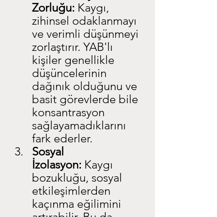
Zorluğu:
 Kaygı, 
zihinsel odaklanmayı 
ve verimli düşünmeyi 
zorlaştırır. YAB'lı 
kişiler genellikle 
düşüncelerinin 
dağınık olduğunu ve 
basit görevlerde bile 
konsantrasyon 
sağlayamadıklarını 
fark ederler.
Sosyal 
İzolasyon:
 Kaygı 
bozukluğu, sosyal 
etkileşimlerden 
kaçınma eğilimini 
artırabilir. Bu da 