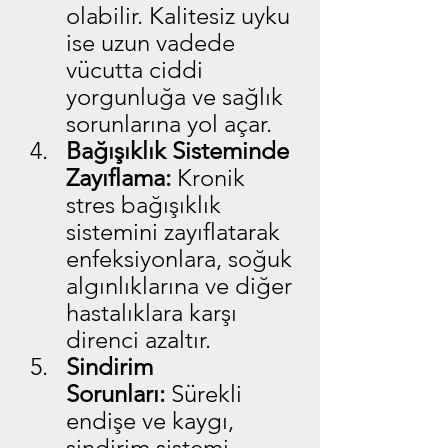
olabilir. Kalitesiz uyku 
ise uzun vadede 
vücutta ciddi 
yorgunluğa ve sağlık 
sorunlarına yol açar.
Bağışıklık Sisteminde 
Zayıflama:
 Kronik 
stres bağışıklık 
sistemini zayıflatarak 
enfeksiyonlara, soğuk 
algınlıklarına ve diğer 
hastalıklara karşı 
direnci azaltır.
Sindirim 
Sorunları:
 Sürekli 
endişe ve kaygı, 
sindirim sistemi 