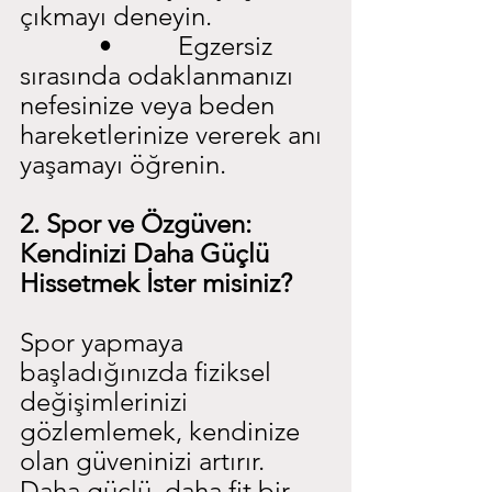
çıkmayı deneyin.
            •          Egzersiz 
sırasında odaklanmanızı 
nefesinize veya beden 
hareketlerinize vererek anı 
yaşamayı öğrenin.
2. Spor ve Özgüven: 
Kendinizi Daha Güçlü 
Hissetmek İster misiniz?
Spor yapmaya 
başladığınızda fiziksel 
değişimlerinizi 
gözlemlemek, kendinize 
olan güveninizi artırır. 
Daha güçlü, daha fit bir 