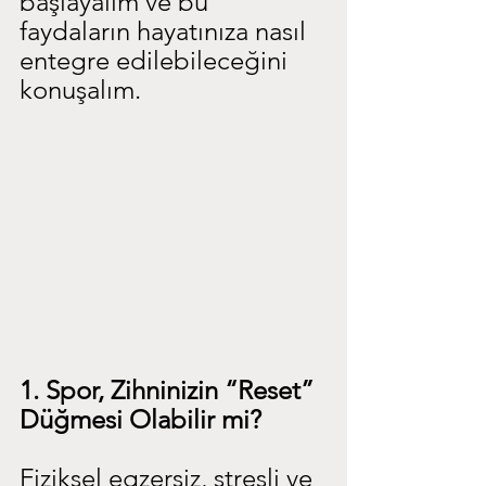
başlayalım ve bu 
faydaların hayatınıza nasıl 
entegre edilebileceğini 
konuşalım.
1. Spor, Zihninizin “Reset” 
Düğmesi Olabilir mi?
Fiziksel egzersiz, stresli ve 