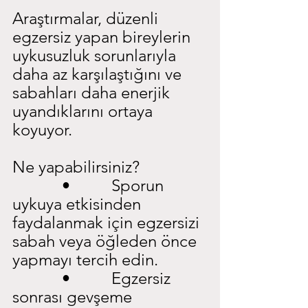
Araştırmalar, düzenli 
egzersiz yapan bireylerin 
uykusuzluk sorunlarıyla 
daha az karşılaştığını ve 
sabahları daha enerjik 
uyandıklarını ortaya 
koyuyor.
Ne yapabilirsiniz?
            •          Sporun 
uykuya etkisinden 
faydalanmak için egzersizi 
sabah veya öğleden önce 
yapmayı tercih edin.
            •          Egzersiz 
sonrası gevşeme 