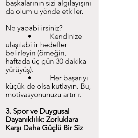
başkalarının sizi algılayışını 
da olumlu yönde etkiler.
Ne yapabilirsiniz?
            •          Kendinize 
ulaşılabilir hedefler 
belirleyin (örneğin, 
haftada üç gün 30 dakika 
yürüyüş).
            •          Her başarıyı 
küçük de olsa kutlayın. Bu, 
motivasyonunuzu artırır.
3. Spor ve Duygusal 
Dayanıklılık: Zorluklara 
Karşı Daha Güçlü Bir Siz