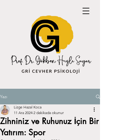
Yazı
Lizge Hazal Koca
11 Ara 2024
2 dakikada okunur
Zihniniz ve Ruhunuz İçin Bir
Yatırım: Spor