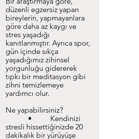
Bir araştırmaya göre, 
düzenli egzersiz yapan 
bireylerin, yapmayanlara 
göre daha az kaygı ve 
stres yaşadığı 
kanıtlanmıştır. Ayrıca spor, 
gün içinde sıkça 
yaşadığımız zihinsel 
yorgunluğu gidererek 
tıpkı bir meditasyon gibi 
zihni temizlemeye 
yardımcı olur.
Ne yapabilirsiniz?
            •          Kendinizi 
stresli hissettiğinizde 20 
dakikalık bir yürüyüşe 