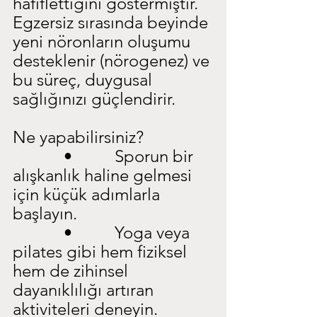
hafiflettiğini göstermiştir. 
Egzersiz sırasında beyinde 
yeni nöronların oluşumu 
desteklenir (nörogenez) ve 
bu süreç, duygusal 
sağlığınızı güçlendirir.
Ne yapabilirsiniz?
            •          Sporun bir 
alışkanlık haline gelmesi 
için küçük adımlarla 
başlayın.
            •          Yoga veya 
pilates gibi hem fiziksel 
hem de zihinsel 
dayanıklılığı artıran 
aktiviteleri deneyin.