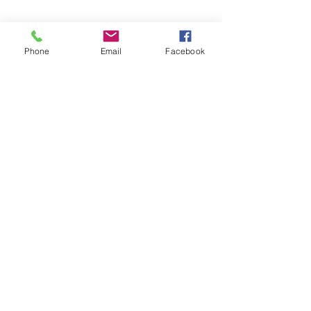
₺1.500,00
Phone
Email
Facebook
Paylaşın
Satın Al