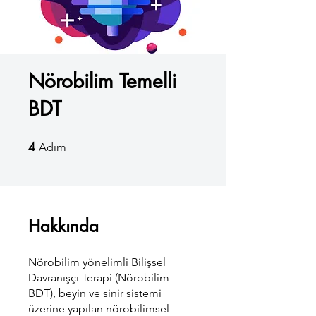
Nörobilim Temelli
BDT
4
4 Adım
Adım
Hakkında
Nörobilim yönelimli Bilişsel
Davranışçı Terapi (Nörobilim-
BDT), beyin ve sinir sistemi
üzerine yapılan nörobilimsel