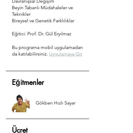
Davranışsal Değişim
Beyin Tabanlı Müdahaleler ve
Teknikler
Bireysel ve Genetik Farklılıklar
Eğitici: Prof. Dr. Gül Eryılmaz
Bu programa mobil uygulamadan
da katılabilirsiniz.
Uygulamaya Git
Eğitmenler
Gökben Hızlı Sayar
Ücret