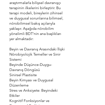
araştırmalarla bilişsel davranışçı
terapinin ilkelerini birleştirir. Bu
terapi modeli, bireylerin zihinsel
ve duygusal sorunlarına bilimsel,
nörobilimsel bakış açılarıyla
yaklaşır. Aşağıda nörobilim
yönelimli BDT'nin ana başlıkları
yer almaktadır:
Beyin ve Davranış Arasındaki İlişki
Nörobiyolojik Temeller ve Sinir
Sistemi
Beyinde Düşünce-Duygu-
Davranış Döngüsü
Sinirsel Plastisite
Beyin Kimyası ve Duygusal
Düzenleme
Stres ve Anksiyete: Beyindeki
Etkiler
Kognitif Fonksiyonlar ve