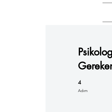
Psikolog
Gereken
4 Adım
4
Adım