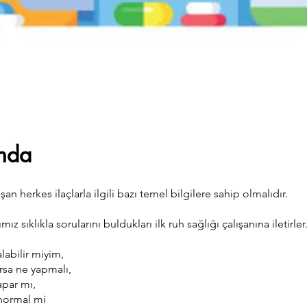
nda
şan herkes ilaçlarla ilgili bazı temel bilgilere sahip olmalıdır.
ımız sıklıkla sorularını buldukları ilk ruh sağlığı çalışanına iletirler
alabilir miyim,
rsa ne yapmalı,
apar mı,
 normal mi