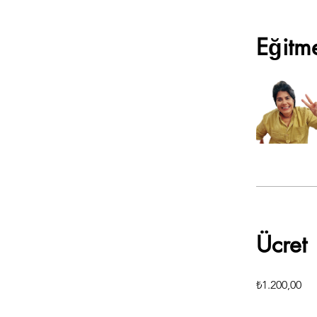
Eğitm
Ücret
₺1.200,00