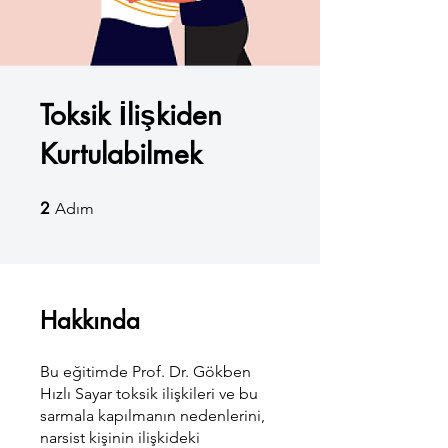
Toksik İlişkiden
Kurtulabilmek
2
2 Adım
Adım
Hakkında
Bu eğitimde Prof. Dr. Gökben
Hızlı Sayar toksik ilişkileri ve bu
sarmala kapılmanın nedenlerini,
narsist kişinin ilişkideki