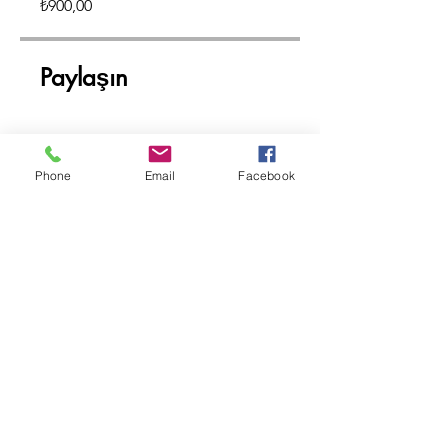
₺900,00
Paylaşın
Phone
Email
Facebook
Satın Al