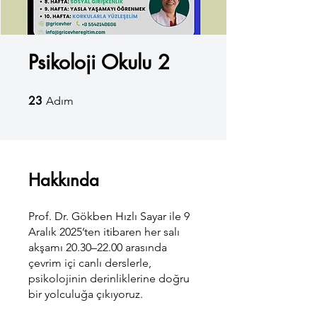
Psikoloji Okulu 2
23
23 Adım
Adım
Hakkında
Prof. Dr. Gökben Hızlı Sayar ile 9
Aralık 2025’ten itibaren her salı
akşamı 20.30–22.00 arasında
çevrim içi canlı derslerle,
psikolojinin derinliklerine doğru
bir yolculuğa çıkıyoruz.