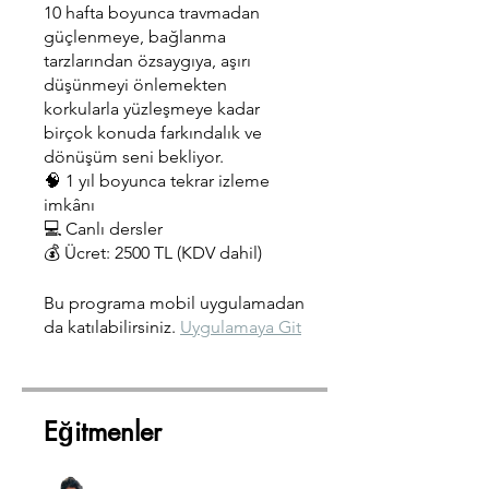
10 hafta boyunca travmadan
güçlenmeye, bağlanma
tarzlarından özsaygıya, aşırı
düşünmeyi önlemekten
korkularla yüzleşmeye kadar
birçok konuda farkındalık ve
dönüşüm seni bekliyor.
🧠 1 yıl boyunca tekrar izleme
imkânı
💻 Canlı dersler
💰 Ücret: 2500 TL (KDV dahil)
Bu programa mobil uygulamadan
da katılabilirsiniz.
Uygulamaya Git
Eğitmenler