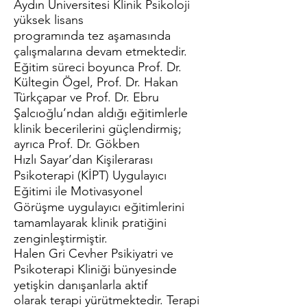
Aydın Üniversitesi Klinik Psikoloji
yüksek lisans
programında tez aşamasında
çalışmalarına devam etmektedir.
Eğitim süreci boyunca Prof. Dr.
Kültegin Ögel, Prof. Dr. Hakan
Türkçapar ve Prof. Dr. Ebru
Şalcıoğlu’ndan aldığı eğitimlerle
klinik becerilerini güçlendirmiş;
ayrıca Prof. Dr. Gökben
Hızlı Sayar’dan Kişilerarası
Psikoterapi (KİPT) Uygulayıcı
Eğitimi ile Motivasyonel
Görüşme uygulayıcı eğitimlerini
tamamlayarak klinik pratiğini
zenginleştirmiştir.
Halen Gri Cevher Psikiyatri ve
Psikoterapi Kliniği bünyesinde
yetişkin danışanlarla aktif
olarak terapi yürütmektedir. Terapi