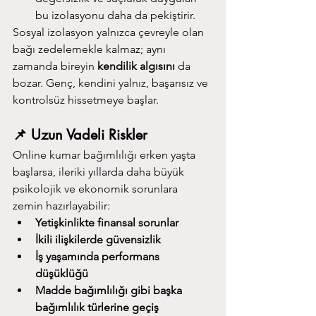
bu izolasyonu daha da pekiştirir.
Sosyal izolasyon yalnızca çevreyle olan 
bağı zedelemekle kalmaz; aynı 
zamanda bireyin 
kendilik algısını
 da 
bozar. Genç, kendini yalnız, başarısız ve 
kontrolsüz hissetmeye başlar.
📌 Uzun Vadeli Riskler
Online kumar bağımlılığı erken yaşta 
başlarsa, ileriki yıllarda daha büyük 
psikolojik ve ekonomik sorunlara 
zemin hazırlayabilir:
Yetişkinlikte finansal sorunlar
İkili ilişkilerde güvensizlik
İş yaşamında performans 
düşüklüğü
Madde bağımlılığı gibi başka 
bağımlılık türlerine geçiş