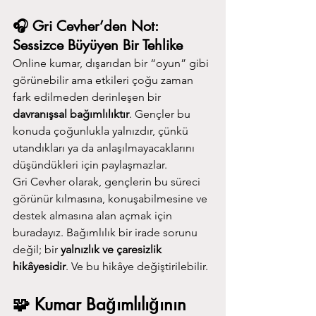
🎧 Gri Cevher’den Not: 
Sessizce Büyüyen Bir Tehlike
Online kumar, dışarıdan bir “oyun” gibi 
görünebilir ama etkileri çoğu zaman 
fark edilmeden derinleşen bir 
davranışsal bağımlılıktır
. Gençler bu 
konuda çoğunlukla yalnızdır, çünkü 
utandıkları ya da anlaşılmayacaklarını 
düşündükleri için paylaşmazlar.
Gri Cevher olarak, gençlerin bu süreci 
görünür kılmasına, konuşabilmesine ve 
destek almasına alan açmak için 
buradayız. Bağımlılık bir irade sorunu 
değil; bir 
yalnızlık ve çaresizlik 
hikâyesidir
. Ve bu hikâye değiştirilebilir.
🧩 Kumar Bağımlılığının 