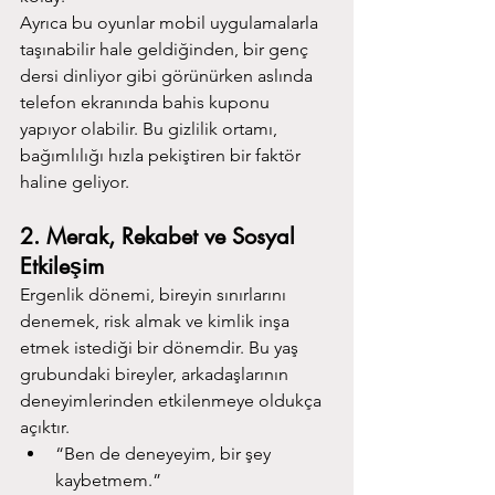
Ayrıca bu oyunlar mobil uygulamalarla 
taşınabilir hale geldiğinden, bir genç 
dersi dinliyor gibi görünürken aslında 
telefon ekranında bahis kuponu 
yapıyor olabilir. Bu gizlilik ortamı, 
bağımlılığı hızla pekiştiren bir faktör 
haline geliyor.
2. Merak, Rekabet ve Sosyal 
Etkileşim
Ergenlik dönemi, bireyin sınırlarını 
denemek, risk almak ve kimlik inşa 
etmek istediği bir dönemdir. Bu yaş 
grubundaki bireyler, arkadaşlarının 
deneyimlerinden etkilenmeye oldukça 
açıktır.
“Ben de deneyeyim, bir şey 
kaybetmem.”