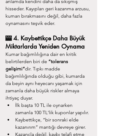
anlamda kendini daha da sıkışmış 
hisseder. Kayıpları geri kazanma arzusu, 
kumarı bırakmasını değil, daha fazla 
oynamasını teşvik eder.
🎰 4. Kaybettikçe Daha Büyük 
Miktarlarda Yeniden Oynama
Kumar bağımlılığına dair en kritik 
belirtilerden biri de 
“tolerans 
gelişimi”
dir. Tıpkı madde 
bağımlılığında olduğu gibi, kumarda 
da beyin aynı heyecanı yaşamak için 
zamanla daha büyük riskler almaya 
ihtiyaç duyar.
İlk başta 10 TL ile oynarken 
zamanla 100 TL'lik kuponlar yapılır.
Kaybettikçe, “bir sonraki elde 
kazanırım” mantığı devreye girer.
Kazançla değil, kaybı telafi etme 