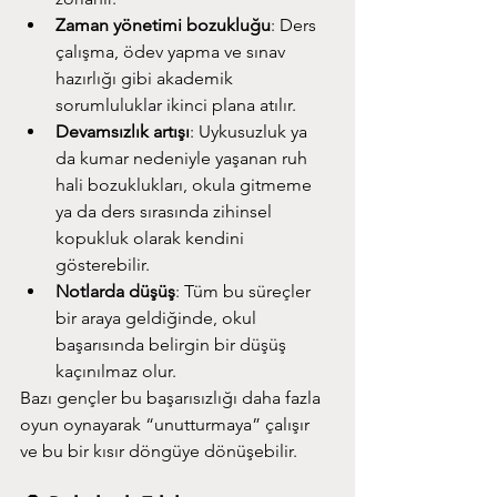
Zaman yönetimi bozukluğu
: Ders 
çalışma, ödev yapma ve sınav 
hazırlığı gibi akademik 
sorumluluklar ikinci plana atılır.
Devamsızlık artışı
: Uykusuzluk ya 
da kumar nedeniyle yaşanan ruh 
hali bozuklukları, okula gitmeme 
ya da ders sırasında zihinsel 
kopukluk olarak kendini 
gösterebilir.
Notlarda düşüş
: Tüm bu süreçler 
bir araya geldiğinde, okul 
başarısında belirgin bir düşüş 
kaçınılmaz olur.
Bazı gençler bu başarısızlığı daha fazla 
oyun oynayarak “unutturmaya” çalışır 
ve bu bir kısır döngüye dönüşebilir.