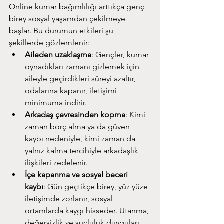
Online kumar bağımlılığı arttıkça genç 
birey sosyal yaşamdan çekilmeye 
başlar. Bu durumun etkileri şu 
şekillerde gözlemlenir:
Aileden uzaklaşma
: Gençler, kumar 
oynadıkları zamanı gizlemek için 
aileyle geçirdikleri süreyi azaltır, 
odalarına kapanır, iletişimi 
minimuma indirir.
Arkadaş çevresinden kopma
: Kimi 
zaman borç alma ya da güven 
kaybı nedeniyle, kimi zaman da 
yalnız kalma tercihiyle arkadaşlık 
ilişkileri zedelenir.
İçe kapanma ve sosyal beceri 
kaybı
: Gün geçtikçe birey, yüz yüze 
iletişimde zorlanır, sosyal 
ortamlarda kaygı hisseder. Utanma, 
değersizlik ve suçluluk duyguları 