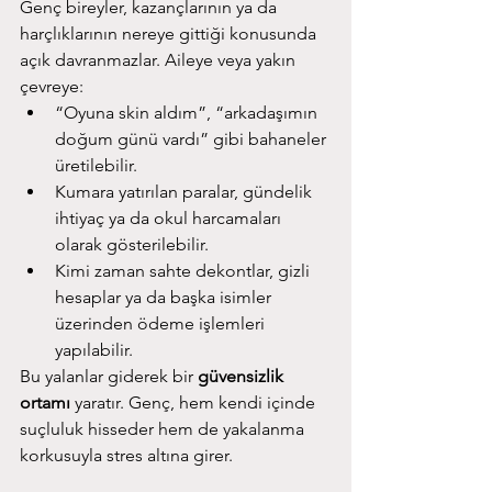
Genç bireyler, kazançlarının ya da 
harçlıklarının nereye gittiği konusunda 
açık davranmazlar. Aileye veya yakın 
çevreye:
“Oyuna skin aldım”, “arkadaşımın 
doğum günü vardı” gibi bahaneler 
üretilebilir.
Kumara yatırılan paralar, gündelik 
ihtiyaç ya da okul harcamaları 
olarak gösterilebilir.
Kimi zaman sahte dekontlar, gizli 
hesaplar ya da başka isimler 
üzerinden ödeme işlemleri 
yapılabilir.
Bu yalanlar giderek bir 
güvensizlik 
ortamı
 yaratır. Genç, hem kendi içinde 
suçluluk hisseder hem de yakalanma 
korkusuyla stres altına girer.