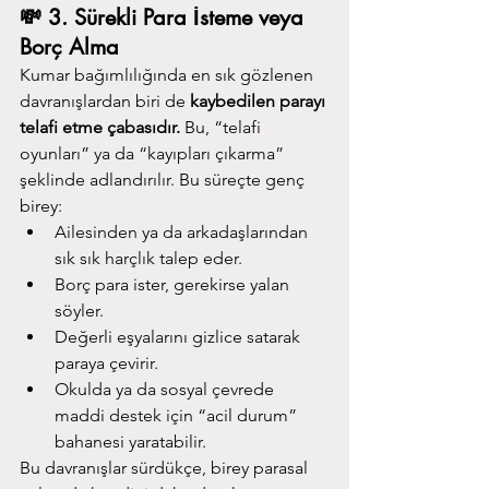
💸 3. Sürekli Para İsteme veya 
Borç Alma
Kumar bağımlılığında en sık gözlenen 
davranışlardan biri de 
kaybedilen parayı 
telafi etme çabasıdır.
 Bu, “telafi 
oyunları” ya da “kayıpları çıkarma” 
şeklinde adlandırılır. Bu süreçte genç 
birey:
Ailesinden ya da arkadaşlarından 
sık sık harçlık talep eder.
Borç para ister, gerekirse yalan 
söyler.
Değerli eşyalarını gizlice satarak 
paraya çevirir.
Okulda ya da sosyal çevrede 
maddi destek için “acil durum” 
bahanesi yaratabilir.
Bu davranışlar sürdükçe, birey parasal 