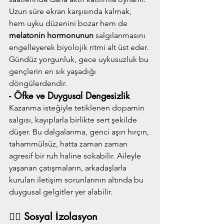
Uzun süre ekran karşısında kalmak, 
hem uyku düzenini bozar hem de 
melatonin hormonunun
 salgılanmasını 
engelleyerek biyolojik ritmi alt üst eder. 
Gündüz yorgunluk, gece uykusuzluk bu 
gençlerin en sık yaşadığı 
döngülerdendir.
- Öfke ve Duygusal Dengesizlik
Kazanma isteğiyle tetiklenen dopamin 
salgısı, kayıplarla birlikte sert şekilde 
düşer. Bu dalgalanma, genci aşırı hırçın, 
tahammülsüz, hatta zaman zaman 
agresif bir ruh haline sokabilir. Aileyle 
yaşanan çatışmaların, arkadaşlarla 
kurulan iletişim sorunlarının altında bu 
duygusal gelgitler yer alabilir.
🙍‍♂️ Sosyal İzolasyon