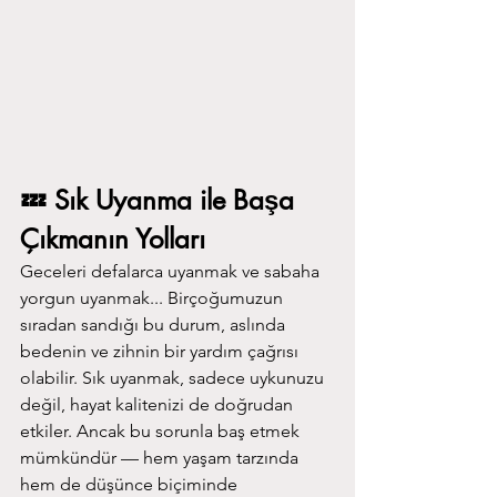
💤 Sık Uyanma ile Başa 
Çıkmanın Yolları
Geceleri defalarca uyanmak ve sabaha 
yorgun uyanmak... Birçoğumuzun 
sıradan sandığı bu durum, aslında 
bedenin ve zihnin bir yardım çağrısı 
olabilir. Sık uyanmak, sadece uykunuzu 
değil, hayat kalitenizi de doğrudan 
etkiler. Ancak bu sorunla baş etmek 
mümkündür — hem yaşam tarzında 
hem de düşünce biçiminde 