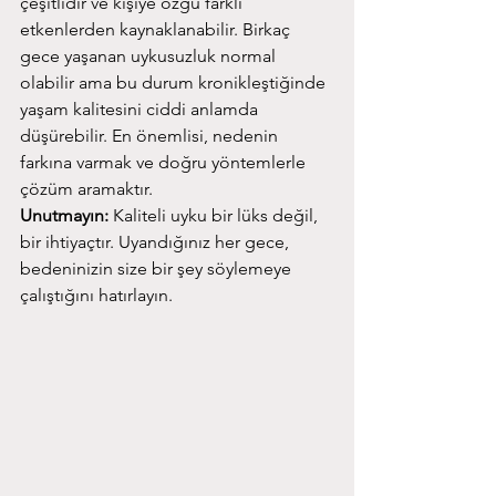
çeşitlidir ve kişiye özgü farklı 
etkenlerden kaynaklanabilir. Birkaç 
gece yaşanan uykusuzluk normal 
olabilir ama bu durum kronikleştiğinde 
yaşam kalitesini ciddi anlamda 
düşürebilir. En önemlisi, nedenin 
farkına varmak ve doğru yöntemlerle 
çözüm aramaktır.
Unutmayın:
 Kaliteli uyku bir lüks değil, 
bir ihtiyaçtır. Uyandığınız her gece, 
bedeninizin size bir şey söylemeye 
çalıştığını hatırlayın.