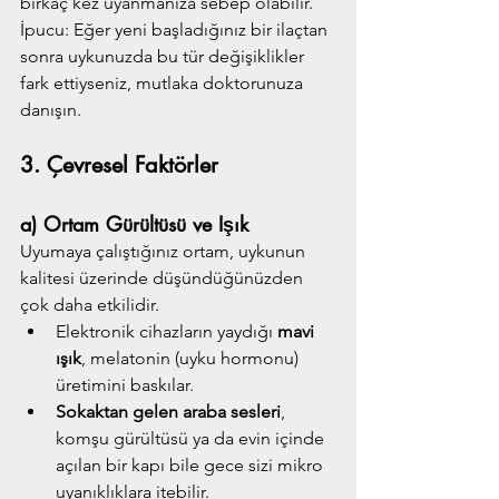
birkaç kez uyanmanıza sebep olabilir.
İpucu: Eğer yeni başladığınız bir ilaçtan 
sonra uykunuzda bu tür değişiklikler 
fark ettiyseniz, mutlaka doktorunuza 
danışın.
3. Çevresel Faktörler
a) Ortam Gürültüsü ve Işık
Uyumaya çalıştığınız ortam, uykunun 
kalitesi üzerinde düşündüğünüzden 
çok daha etkilidir.
Elektronik cihazların yaydığı 
mavi 
ışık
, melatonin (uyku hormonu) 
üretimini baskılar.
Sokaktan gelen araba sesleri
, 
komşu gürültüsü ya da evin içinde 
açılan bir kapı bile gece sizi mikro 
uyanıklıklara itebilir.