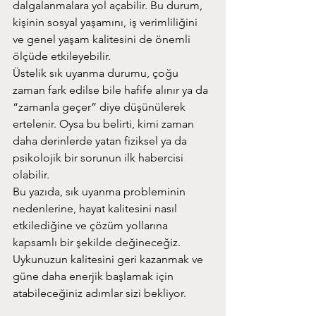
dalgalanmalara yol açabilir. Bu durum, 
kişinin sosyal yaşamını, iş verimliliğini 
ve genel yaşam kalitesini de önemli 
ölçüde etkileyebilir.
Üstelik sık uyanma durumu, çoğu 
zaman fark edilse bile hafife alınır ya da 
“zamanla geçer” diye düşünülerek 
ertelenir. Oysa bu belirti, kimi zaman 
daha derinlerde yatan fiziksel ya da 
psikolojik bir sorunun ilk habercisi 
olabilir.
Bu yazıda, sık uyanma probleminin 
nedenlerine, hayat kalitesini nasıl 
etkilediğine ve çözüm yollarına 
kapsamlı bir şekilde değineceğiz. 
Uykunuzun kalitesini geri kazanmak ve 
güne daha enerjik başlamak için 
atabileceğiniz adımlar sizi bekliyor.