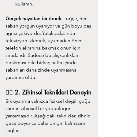
kullanın.
Gerçek hayattan bir örnek:
 Tuğçe, her 
sabah yorgun uyanıyor ve gün boyu baş 
ağrısı çekiyordu. Yatak odasında 
televizyon izlemek, uyumadan önce 
telefon ekranına bakmak onun için 
sıradandı. Sadece bu alışkanlıkları 
bırakması bile birkaç hafta içinde 
sabahları daha zinde uyanmasına 
yardımcı oldu.
🧘‍♀️ 2. Zihinsel Teknikleri Deneyin
Sık uyanma yalnızca fiziksel değil, çoğu 
zaman zihinsel bir yoğunluğun 
yansımasıdır. Aşağıdaki teknikler, zihnin 
gece boyunca daha dingin kalmasını 
sağlar.