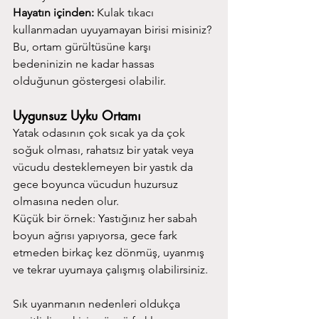
Hayatın içinden:
 Kulak tıkacı 
kullanmadan uyuyamayan birisi misiniz? 
Bu, ortam gürültüsüne karşı 
bedeninizin ne kadar hassas 
olduğunun göstergesi olabilir.
Uygunsuz Uyku Ortamı
Yatak odasının çok sıcak ya da çok 
soğuk olması, rahatsız bir yatak veya 
vücudu desteklemeyen bir yastık da 
gece boyunca vücudun huzursuz 
olmasına neden olur.
Küçük bir örnek: Yastığınız her sabah 
boyun ağrısı yapıyorsa, gece fark 
etmeden birkaç kez dönmüş, uyanmış 
ve tekrar uyumaya çalışmış olabilirsiniz.
Sık uyanmanın nedenleri oldukça 