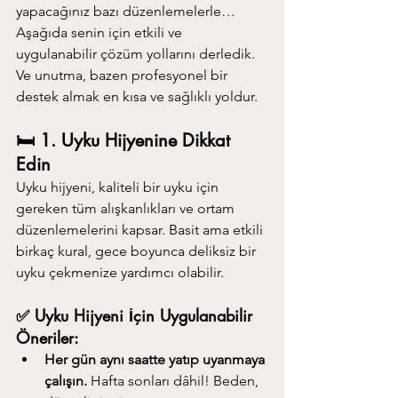
yapacağınız bazı düzenlemelerle…
Aşağıda senin için etkili ve 
uygulanabilir çözüm yollarını derledik. 
Ve unutma, bazen profesyonel bir 
destek almak en kısa ve sağlıklı yoldur.
🛏️ 1. Uyku Hijyenine Dikkat 
Edin
Uyku hijyeni, kaliteli bir uyku için 
gereken tüm alışkanlıkları ve ortam 
düzenlemelerini kapsar. Basit ama etkili 
birkaç kural, gece boyunca deliksiz bir 
uyku çekmenize yardımcı olabilir.
✅ Uyku Hijyeni İçin Uygulanabilir 
Öneriler:
Her gün aynı saatte yatıp uyanmaya 
çalışın.
 Hafta sonları dâhil! Beden, 