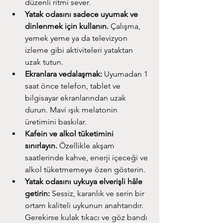
düzenli ritmi sever.
Yatak odasını sadece uyumak ve 
dinlenmek için kullanın.
 Çalışma, 
yemek yeme ya da televizyon 
izleme gibi aktiviteleri yataktan 
uzak tutun.
Ekranlara vedalaşmak:
 Uyumadan 1 
saat önce telefon, tablet ve 
bilgisayar ekranlarından uzak 
durun. Mavi ışık melatonin 
üretimini baskılar.
Kafein ve alkol tüketimini 
sınırlayın.
 Özellikle akşam 
saatlerinde kahve, enerji içeceği ve 
alkol tüketmemeye özen gösterin.
Yatak odasını uykuya elverişli hâle 
getirin:
 Sessiz, karanlık ve serin bir 
ortam kaliteli uykunun anahtarıdır. 
Gerekirse kulak tıkacı ve göz bandı 