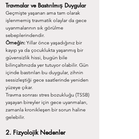
Travmalar ve Bastırılmış Duygular
Geçmişte yaşanan ama tam olarak 
işlenmemiş travmatik olaylar da gece 
uyanmalarının sık görülme 
sebeplerindendir.
Örneğin:
 Yıllar önce yaşadığınız bir 
kayıp ya da çocuklukta yaşanmış bir 
güvensizlik hissi, bugün bile 
bilinçaltınızda yer tutuyor olabilir. Gün 
içinde bastırılan bu duygular, zihnin 
sessizleştiği gece saatlerinde yeniden 
yüzeye çıkar.
Travma sonrası stres bozukluğu (TSSB) 
yaşayan bireyler için gece uyanmaları, 
zamanla kronikleşen bir sorun haline 
gelebilir.
2. Fizyolojik Nedenler