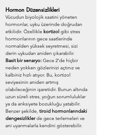
Hormon Düzensizlikleri
Vücudun biyolojik saatini yöneten 
hormonlar, uyku üzerinde doğrudan 
etkilidir. Özellikle 
kortizol
 gibi stres 
hormonlarının gece saatlerinde 
normalden yüksek seyretmesi, sizi 
derin uykudan aniden çıkarabilir.
Basit bir senaryo:
 Gece 2’de hiçbir 
neden yokken gözlerinizi açtınız ve 
kalbiniz hızlı atıyor. Bu, kortizol 
seviyesinin aniden artmış 
olabileceğinin işaretidir. Bunun altında 
uzun süreli stres, yoğun sorumluluklar 
ya da anksiyete bozukluğu yatabilir.
Benzer şekilde, 
tiroid hormonlarındaki 
dengesizlikler
 de gece terlemeleri ve 
ani uyanmalarla kendini gösterebilir.