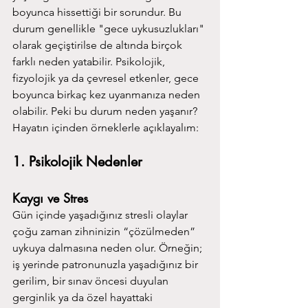
boyunca hissettiği bir sorundur. Bu 
durum genellikle "gece uykusuzlukları" 
olarak geçiştirilse de altında birçok 
farklı neden yatabilir. Psikolojik, 
fizyolojik ya da çevresel etkenler, gece 
boyunca birkaç kez uyanmanıza neden 
olabilir. Peki bu durum neden yaşanır? 
Hayatın içinden örneklerle açıklayalım:
1. Psikolojik Nedenler
Kaygı ve Stres
Gün içinde yaşadığınız stresli olaylar 
çoğu zaman zihninizin “çözülmeden” 
uykuya dalmasına neden olur. Örneğin; 
iş yerinde patronunuzla yaşadığınız bir 
gerilim, bir sınav öncesi duyulan 
gerginlik ya da özel hayattaki 